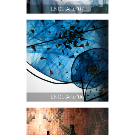
ENOLIArte '07
ENOLIArte '06