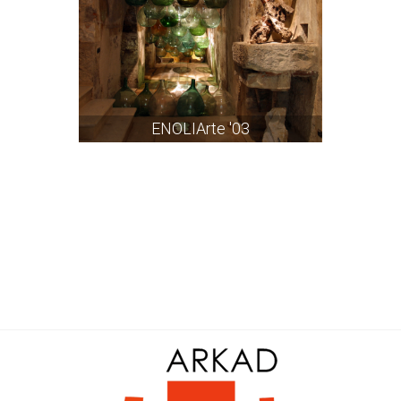
ENOLIArte '03