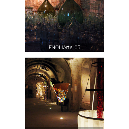
ENOLIArte '05