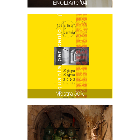
ENOLIArte '04
Mostra 50%