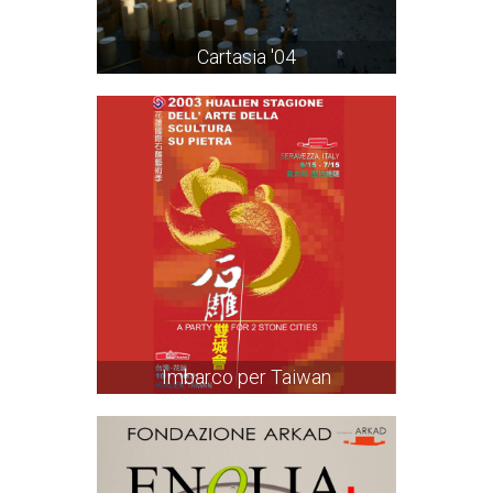
Cartasia '04
Imbarco per Taiwan