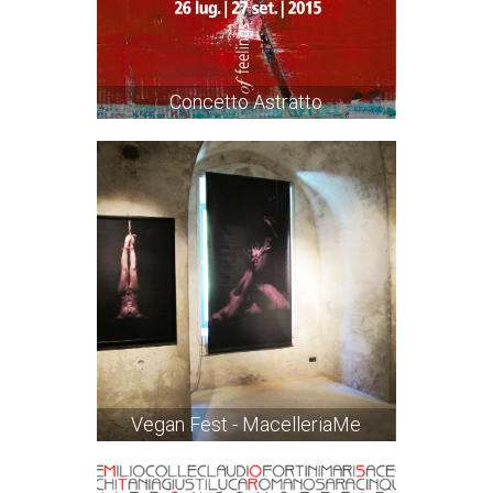
Concetto Astratto
Vegan Fest - MacelleriaMe