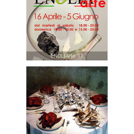
ENOLIArte '11