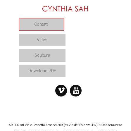
Contatti
Video
Sculture
Download PDF
ARTCO srl Viale Leonetto Amadei 309 (ex Via del Palazzo 437) 55047 Seravezza