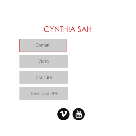
Contatti
Video
Sculture
Download PDF