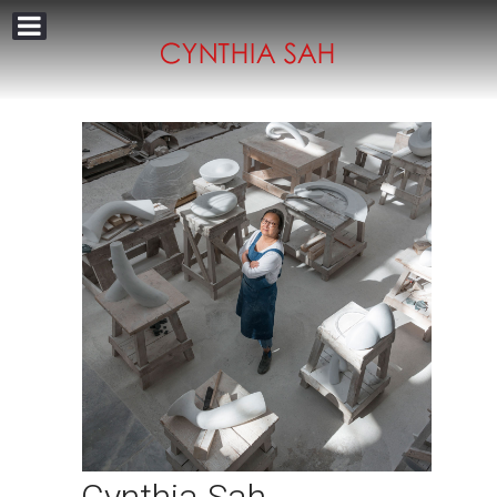
Cynthia Sah