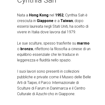
Nata a
Hong Kong
nel
1952
, Cynthia Sah è
cresciuta in
Giappone
e a
Taiwan
; dopo
essersi laureata negli Stati Uniti, ha scelto di
vivere in Italia dove lavora dal 1979.
Le sue sculture, spesso trasferite su
marmo
o
bronzo
, riflettono la filosofia a cinese di un
equilibrio essenziale che lei traduce in
leggerezza e fluidità nello spazio.
I suoi lavori sono presenti in collezioni
pubbliche e private come il Museo delle Belle
Arti di Taipei, il Parco Internazionale di
Sculture di Farum in Danimarca e il Centro
Culturale di Azuchi-cho in Giappone.