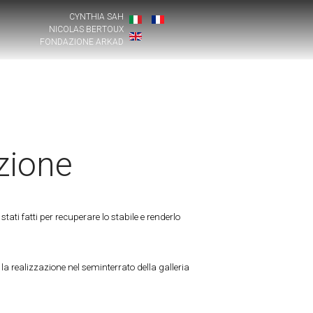
CYNTHIA SAH
NICOLAS BERTOUX
FONDAZIONE ARKAD
azione
stati fatti per recuperare lo stabile e renderlo
a realizzazione nel seminterrato della galleria