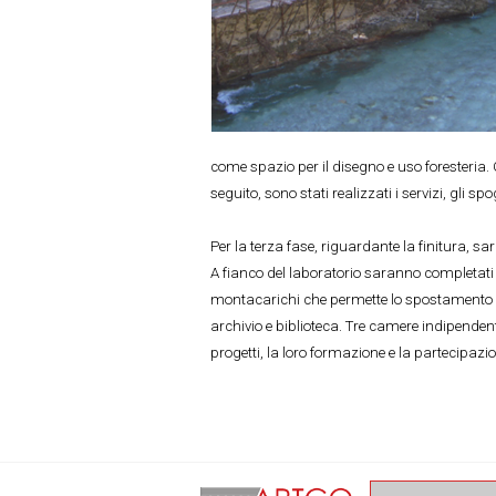
come spazio per il disegno e uso foresteria. G
seguito, sono stati realizzati i servizi, gli s
Per la terza fase, riguardante la finitura, 
A fianco del laboratorio saranno completati gl
montacarichi che permette lo spostamento del
archivio e biblioteca. Tre camere indipenden
progetti, la loro formazione e la partecipazio