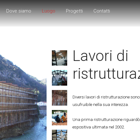
Dove siamo
Luogo
Progetti
Contatti
Lavori di
ristruttur
Diversi lavori di ristrutturazione sono 
usufruibile nella sua interezza.
Una prima ristrutturazione riguardò l
espositiva ultimata nel 2002.