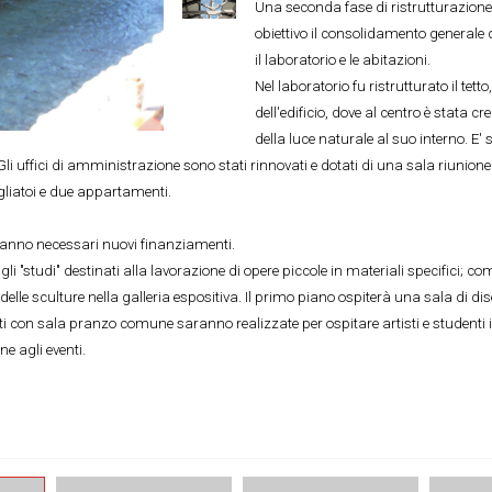
Una seconda fase di ristrutturazione
obiettivo il consolidamento generale d
il laboratorio e le abitazioni.
Nel laboratorio fu ristrutturato il tett
dell'edificio, dove al centro è stata c
della luce naturale al suo interno. E' 
li uffici di amministrazione sono stati rinnovati e dotati di una sala riunione c
pogliatoi e due appartamenti.
saranno necessari nuovi finanziamenti.
i "studi" destinati alla lavorazione di opere piccole in materiali specifici; co
le sculture nella galleria espositiva. Il primo piano ospiterà una sala di dis
ti con sala pranzo comune saranno realizzate per ospitare artisti e studenti i
ne agli eventi.