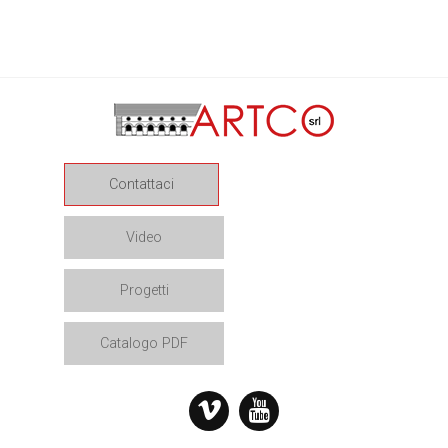
Contattaci
Video
Progetti
Catalogo PDF