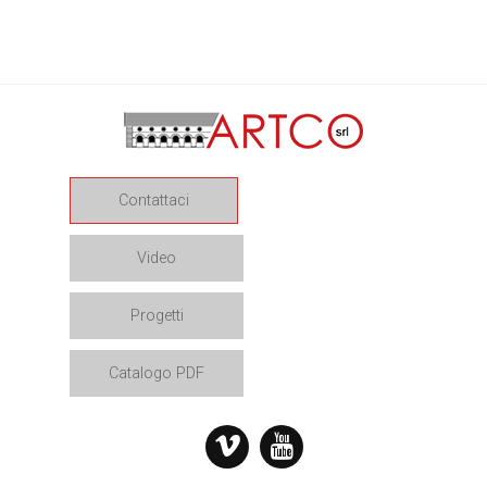
Contattaci
Video
Progetti
Catalogo PDF