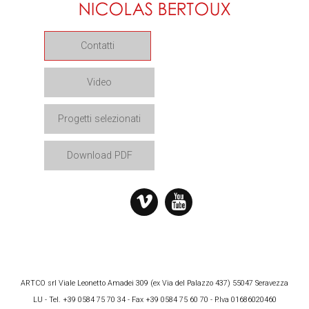
Contatti
Video
Progetti selezionati
Download PDF
ARTCO srl Viale Leonetto Amadei 309 (ex Via del Palazzo 437) 55047 Seravezza
LU - Tel. +39 0584 75 70 34 - Fax +39 0584 75 60 70 - P.Iva 01686020460